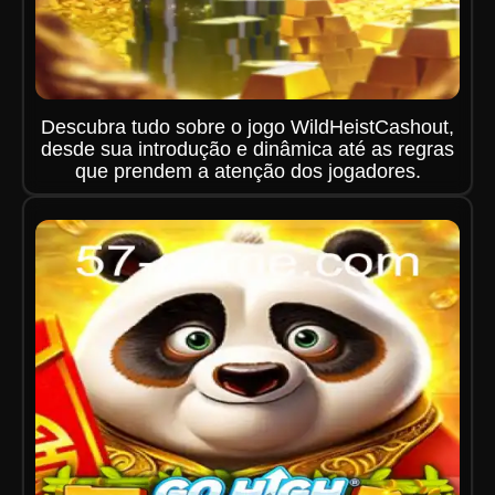
Descubra tudo sobre o jogo WildHeistCashout,
desde sua introdução e dinâmica até as regras
que prendem a atenção dos jogadores.