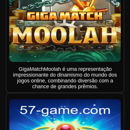
GigaMatchMoolah é uma representação
impressionante do dinamismo do mundo dos
jogos online, combinando diversão com a
chance de grandes prêmios.