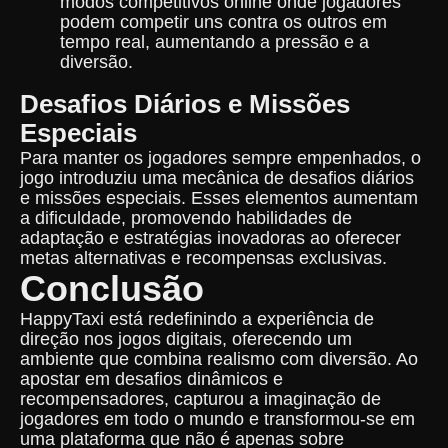
modos competitivos online onde jogadores
podem competir uns contra os outros em
tempo real, aumentando a pressão e a
diversão.
Desafios Diários e Missões
Especiais
Para manter os jogadores sempre empenhados, o
jogo introduziu uma mecânica de desafios diários
e missões especiais. Esses elementos aumentam
a dificuldade, promovendo habilidades de
adaptação e estratégias inovadoras ao oferecer
metas alternativas e recompensas exclusivas.
Conclusão
HappyTaxi está redefinindo a experiência de
direção nos jogos digitais, oferecendo um
ambiente que combina realismo com diversão. Ao
apostar em desafios dinâmicos e
recompensadores, capturou a imaginação de
jogadores em todo o mundo e transformou-se em
uma plataforma que não é apenas sobre