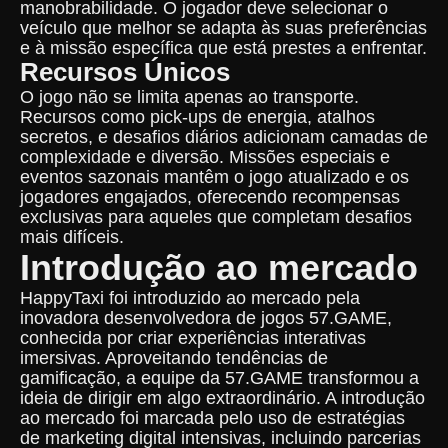
manobrabilidade. O jogador deve selecionar o
veículo que melhor se adapta às suas preferências
e à missão específica que está prestes a enfrentar.
Recursos Únicos
O jogo não se limita apenas ao transporte.
Recursos como pick-ups de energia, atalhos
secretos, e desafios diários adicionam camadas de
complexidade e diversão. Missões especiais e
eventos sazonais mantêm o jogo atualizado e os
jogadores engajados, oferecendo recompensas
exclusivas para aqueles que completam desafios
mais difíceis.
Introdução ao mercado
HappyTaxi foi introduzido ao mercado pela
inovadora desenvolvedora de jogos 57.GAME,
conhecida por criar experiências interativas
imersivas. Aproveitando tendências de
gamificação, a equipe da 57.GAME transformou a
ideia de dirigir em algo extraordinário. A introdução
ao mercado foi marcada pelo uso de estratégias
de marketing digital intensivas, incluindo parcerias