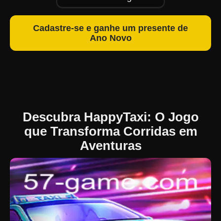
Cadastre-se e ganhe um presente de
Ano Novo
Descubra HappyTaxi: O Jogo
que Transforma Corridas em
Aventuras