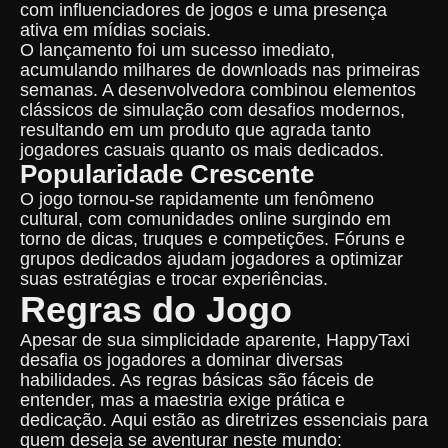
com influenciadores de jogos e uma presença
ativa em mídias sociais.
O lançamento foi um sucesso imediato,
acumulando milhares de downloads nas primeiras
semanas. A desenvolvedora combinou elementos
clássicos de simulação com desafios modernos,
resultando em um produto que agrada tanto
jogadores casuais quanto os mais dedicados.
Popularidade Crescente
O jogo tornou-se rapidamente um fenômeno
cultural, com comunidades online surgindo em
torno de dicas, truques e competições. Fóruns e
grupos dedicados ajudam jogadores a optimizar
suas estratégias e trocar experiências.
Regras do Jogo
Apesar de sua simplicidade aparente, HappyTaxi
desafia os jogadores a dominar diversas
habilidades. As regras básicas são fáceis de
entender, mas a maestria exige prática e
dedicação. Aqui estão as diretrizes essenciais para
quem deseja se aventurar neste mundo: