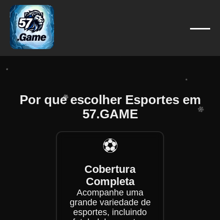
❄
❄
❄
❄
❄
❄
❄
❄
❄
Por que escolher Esportes em
❄
57.GAME
❄
❄
⚽
❄
Cobertura
Completa
Acompanhe uma
grande variedade de
esportes, incluindo