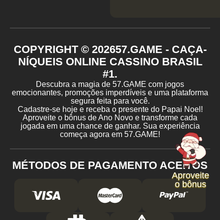
COPYRIGHT ©
2026
57.GAME - CAÇA-
NÍQUEIS ONLINE CASSINO BRASIL
#1.
Descubra a magia de 57.GAME com jogos
emocionantes, promoções imperdíveis e uma plataforma
segura feita para você.
Cadastre-se hoje e receba o presente do Papai Noel!
Aproveite o bônus de Ano Novo e transforme cada
jogada em uma chance de ganhar. Sua experiência
começa agora em 57.GAME!
MÉTODOS DE PAGAMENTO ACEITOS
Aproveite
o bônus