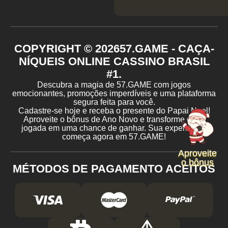
COPYRIGHT ©
2026
57.GAME - CAÇA-
NÍQUEIS ONLINE CASSINO BRASIL
#1.
Descubra a magia de 57.GAME com jogos
emocionantes, promoções imperdíveis e uma plataforma
segura feita para você.
Cadastre-se hoje e receba o presente do Papai Noel!
Aproveite o bônus de Ano Novo e transforme cada
jogada em uma chance de ganhar. Sua experiência
começa agora em 57.GAME!
Aproveite
o bônus
MÉTODOS DE PAGAMENTO ACEITOS