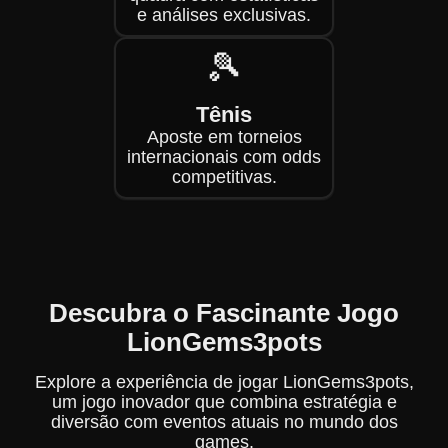
e análises exclusivas.
🎾
Tênis
Aposte em torneios
internacionais com odds
competitivas.
Descubra o Fascinante Jogo
LionGems3pots
Explore a experiência de jogar LionGems3pots,
um jogo inovador que combina estratégia e
diversão com eventos atuais no mundo dos
games.