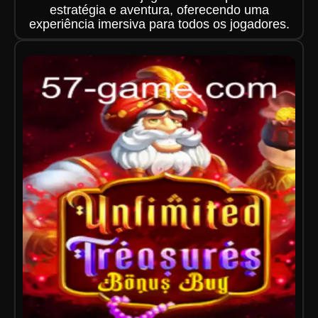
estratégia e aventura, oferecendo uma
experiência imersiva para todos os jogadores.