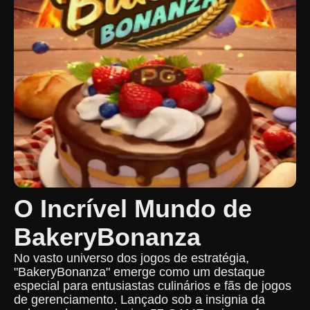
O Incrível Mundo de
BakeryBonanza
No vasto universo dos jogos de estratégia,
"BakeryBonanza" emerge como um destaque
especial para entusiastas culinários e fãs de jogos
de gerenciamento. Lançado sob a insignia da