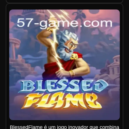
BlessedFlame é um jogo inovador que combina