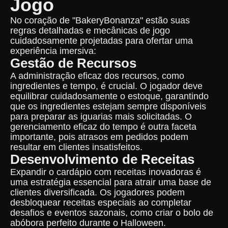
Jogo
No coração de "BakeryBonanza" estão suas
regras detalhadas e mecânicas de jogo
cuidadosamente projetadas para ofertar uma
experiência imersiva:
Gestão de Recursos
A administração eficaz dos recursos, como
ingredientes e tempo, é crucial. O jogador deve
equilibrar cuidadosamente o estoque, garantindo
que os ingredientes estejam sempre disponíveis
para preparar as iguarias mais solicitadas. O
gerenciamento eficaz do tempo é outra faceta
importante, pois atrasos em pedidos podem
resultar em clientes insatisfeitos.
Desenvolvimento de Receitas
Expandir o cardápio com receitas inovadoras é
uma estratégia essencial para atrair uma base de
clientes diversificada. Os jogadores podem
desbloquear receitas especiais ao completar
desafios e eventos sazonais, como criar o bolo de
abóbora perfeito durante o Halloween.