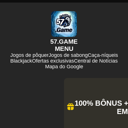
57.GAME
MENU
Jogos de pôquer
Jogos de sabong
Caça-níqueis
Blackjack
Ofertas exclusivas
Central de Notícias
Mapa do Google
100% BÔNUS + 
EM