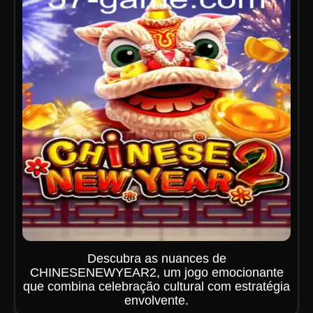
Descubra as nuances de
CHINESENEWYEAR2, um jogo emocionante
que combina celebração cultural com estratégia
envolvente.