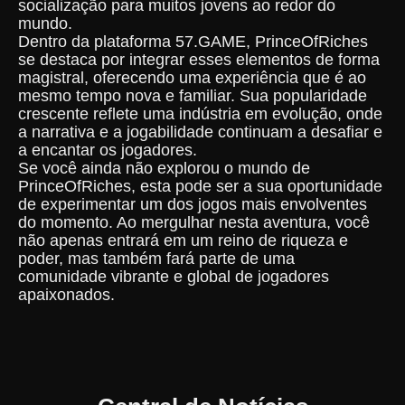
socialização para muitos jovens ao redor do
mundo.
Dentro da plataforma 57.GAME, PrinceOfRiches
se destaca por integrar esses elementos de forma
magistral, oferecendo uma experiência que é ao
mesmo tempo nova e familiar. Sua popularidade
crescente reflete uma indústria em evolução, onde
a narrativa e a jogabilidade continuam a desafiar e
a encantar os jogadores.
Se você ainda não explorou o mundo de
PrinceOfRiches, esta pode ser a sua oportunidade
de experimentar um dos jogos mais envolventes
do momento. Ao mergulhar nesta aventura, você
não apenas entrará em um reino de riqueza e
poder, mas também fará parte de uma
comunidade vibrante e global de jogadores
apaixonados.