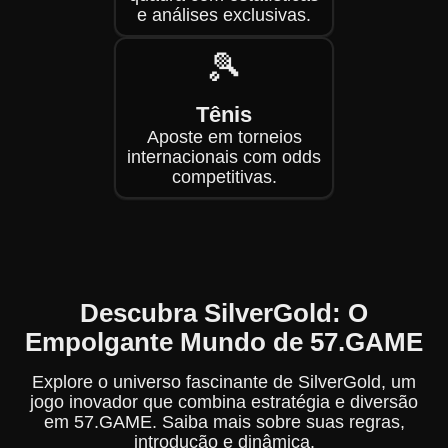
e análises exclusivas.
🎾
Tênis
Aposte em torneios
internacionais com odds
competitivas.
Descubra SilverGold: O
Empolgante Mundo de 57.GAME
Explore o universo fascinante de SilverGold, um
jogo inovador que combina estratégia e diversão
em 57.GAME. Saiba mais sobre suas regras,
introdução e dinâmica.