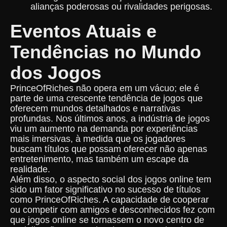
alianças poderosas ou rivalidades perigosas.
Eventos Atuais e
Tendências no Mundo
dos Jogos
PrinceOfRiches não opera em um vácuo; ele é
parte de uma crescente tendência de jogos que
oferecem mundos detalhados e narrativas
profundas. Nos últimos anos, a indústria de jogos
viu um aumento na demanda por experiências
mais imersivas, à medida que os jogadores
buscam títulos que possam oferecer não apenas
entretenimento, mas também um escape da
realidade.
Além disso, o aspecto social dos jogos online tem
sido um fator significativo no sucesso de títulos
como PrinceOfRiches. A capacidade de cooperar
ou competir com amigos e desconhecidos fez com
que jogos online se tornassem o novo centro de