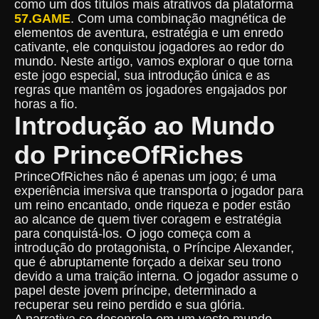
como um dos títulos mais atrativos da plataforma
57.GAME
. Com uma combinação magnética de
elementos de aventura, estratégia e um enredo
cativante, ele conquistou jogadores ao redor do
mundo. Neste artigo, vamos explorar o que torna
este jogo especial, sua introdução única e as
regras que mantêm os jogadores engajados por
horas a fio.
Introdução ao Mundo
do PrinceOfRiches
PrinceOfRiches não é apenas um jogo; é uma
experiência imersiva que transporta o jogador para
um reino encantado, onde riqueza e poder estão
ao alcance de quem tiver coragem e estratégia
para conquistá-los. O jogo começa com a
introdução do protagonista, o Príncipe Alexander,
que é abruptamente forçado a deixar seu trono
devido a uma traição interna. O jogador assume o
papel deste jovem príncipe, determinado a
recuperar seu reino perdido e sua glória.