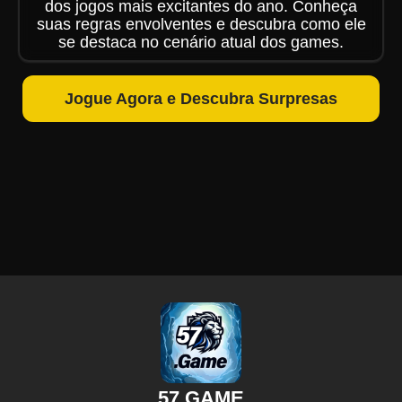
dos jogos mais excitantes do ano. Conheça
suas regras envolventes e descubra como ele
se destaca no cenário atual dos games.
Jogue Agora e Descubra Surpresas
57.GAME