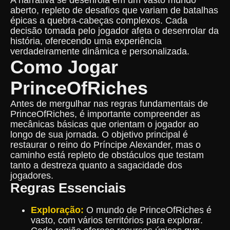
A narrativa se desenrola em um vasto mundo
aberto, repleto de desafios que variam de batalhas
épicas a quebra-cabeças complexos. Cada
decisão tomada pelo jogador afeta o desenrolar da
história, oferecendo uma experiência
verdadeiramente dinâmica e personalizada.
Como Jogar
PrinceOfRiches
Antes de mergulhar nas regras fundamentais de
PrinceOfRiches, é importante compreender as
mecânicas básicas que orientam o jogador ao
longo de sua jornada. O objetivo principal é
restaurar o reino do Príncipe Alexander, mas o
caminho está repleto de obstáculos que testam
tanto a destreza quanto a sagacidade dos
jogadores.
Regras Essenciais
Exploração:
O mundo de PrinceOfRiches é
vasto, com vários territórios para explorar.