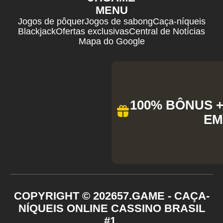
MENU
Jogos de pôquer
Jogos de sabong
Caça-níqueis
Blackjack
Ofertas exclusivas
Central de Notícias
Mapa do Google
100% BÔNUS + 
EM
COPYRIGHT ©
2026
57.GAME - CAÇA-
NÍQUEIS ONLINE CASSINO BRASIL
#1.