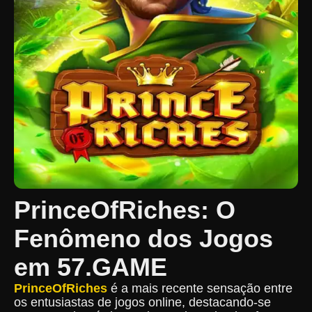
PrinceOfRiches: O
Fenômeno dos Jogos
em 57.GAME
PrinceOfRiches
é a mais recente sensação entre
os entusiastas de jogos online, destacando-se