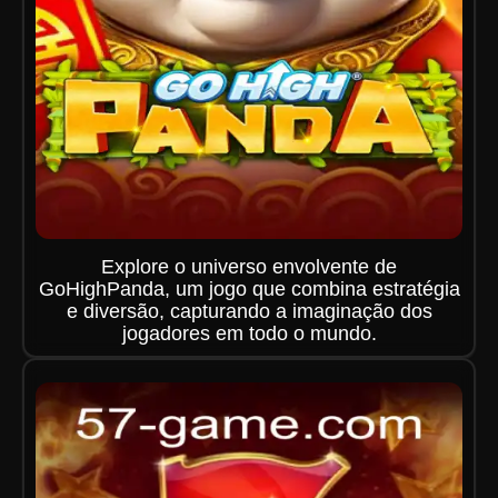
Explore o universo envolvente de
GoHighPanda, um jogo que combina estratégia
e diversão, capturando a imaginação dos
jogadores em todo o mundo.