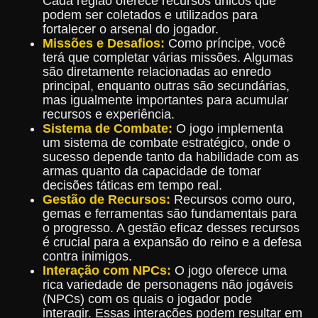
Cada região oferece recursos únicos que
podem ser coletados e utilizados para
fortalecer o arsenal do jogador.
Missões e Desafios:
Como príncipe, você
terá que completar várias missões. Algumas
são diretamente relacionadas ao enredo
principal, enquanto outras são secundárias,
mas igualmente importantes para acumular
recursos e experiência.
Sistema de Combate:
O jogo implementa
um sistema de combate estratégico, onde o
sucesso depende tanto da habilidade com as
armas quanto da capacidade de tomar
decisões táticas em tempo real.
Gestão de Recursos:
Recursos como ouro,
gemas e ferramentas são fundamentais para
o progresso. A gestão eficaz desses recursos
é crucial para a expansão do reino e a defesa
contra inimigos.
Interação com NPCs:
O jogo oferece uma
rica variedade de personagens não jogáveis
(NPCs) com os quais o jogador pode
interagir. Essas interações podem resultar em