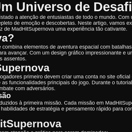
m Universo de Desafi
tado a atenção de entusiastas de todo o mundo. Com um
pleto de emoção e descobertas. Neste artigo, vamos exp
z de MadHitSupernova uma experiência tão cativante.
va?
 combina elementos de aventura espacial com batalhas
ara avançar. Com um design gráfico impressionante e um
s assentos.
Supernova
adores primeiro devem criar uma conta no site oficial
 as funcionalidades principais do jogo. Durante o tutori
mbate com adversários.
são
troduzidos à primeira missão. Cada missão em MadHitSup
habilidades de estratégia e pensamento rápido para c
itSupernova