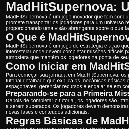
MadHitSupernova: U
MadHitSupernova é um jogo inovador que tem conquis
promete transportar os jogadores para um universo re
proporcionando uma visão abrangente sobre o que fa
O Que é MadHitSuperno
MadHitSupernova é um jogo de estratégia e ação que
interestelar onde devem completar missões difíceis p
atmosfera que mantém os jogadores na ponta de seu
Como Iniciar em MadHit
Para começar sua jornada em MadHitSupernova, os jog
tutorial detalhado que explica as mecânicas básicas e
espaçonaves, gerenciar recursos e engajar-se em co
Preparando-se para a Primeira Mis
Depois de completar o tutorial, os jogadores são in
a serem superados. Os jogadores devem demonstrar 
novas fases e conteúdos adicionais.
Regras Básicas de MadH