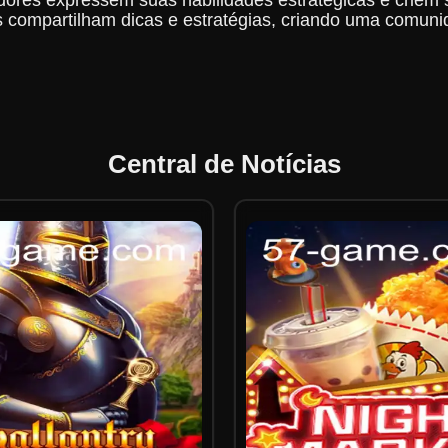
res expressem suas habilidades estratégicas e criem 
 compartilham dicas e estratégias, criando uma comuni
Central de Notícias