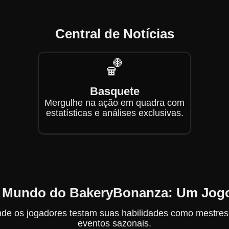
Central de Notícias
🏀
Basquete
Mergulhe na ação em quadra com
estatísticas e análises exclusivas.
 Mundo do BakeryBonanza: Um Jogo d
de os jogadores testam suas habilidades como mestres 
eventos sazonais.