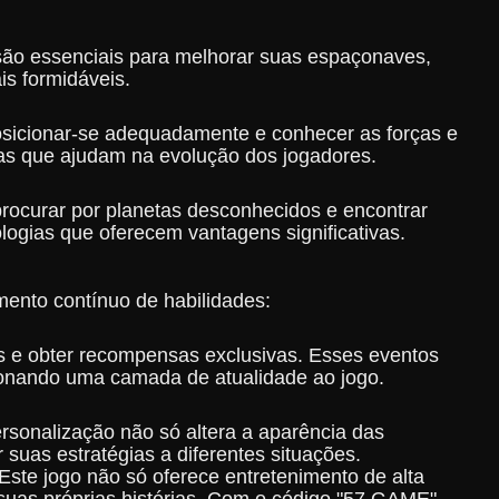
 são essenciais para melhorar suas espaçonaves,
is formidáveis.
posicionar-se adequadamente e conhecer as forças e
nsas que ajudam na evolução dos jogadores.
procurar por planetas desconhecidos e encontrar
logias que oferecem vantagens significativas.
ento contínuo de habilidades:
os e obter recompensas exclusivas. Esses eventos
ionando uma camada de atualidade ao jogo.
sonalização não só altera a aparência das
suas estratégias a diferentes situações.
ste jogo não só oferece entretenimento de alta