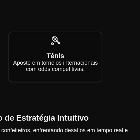
🎾
Tênis
Aposte em torneios internacionais
com odds competitivas.
e Estratégia Intuitivo
confeiteiros, enfrentando desafios em tempo real e