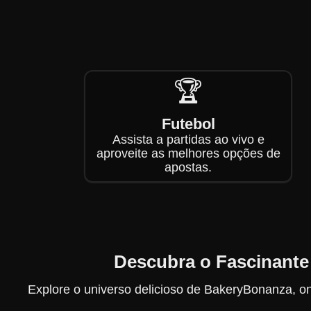
🏆
Futebol
Assista a partidas ao vivo e
aproveite as melhores opções de
apostas.
Descubra o Fascinante
Explore o universo delicioso de BakeryBonanza, on