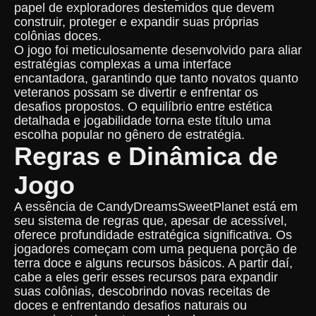
papel de exploradores destemidos que devem
construir, proteger e expandir suas próprias
colônias doces.
O jogo foi meticulosamente desenvolvido para aliar
estratégias complexas a uma interface
encantadora, garantindo que tanto novatos quanto
veteranos possam se divertir e enfrentar os
desafios propostos. O equilíbrio entre estética
detalhada e jogabilidade torna este título uma
escolha popular no gênero de estratégia.
Regras e Dinâmica de
Jogo
A essência de CandyDreamsSweetPlanet está em
seu sistema de regras que, apesar de acessível,
oferece profundidade estratégica significativa. Os
jogadores começam com uma pequena porção de
terra doce e alguns recursos básicos. A partir daí,
cabe a eles gerir esses recursos para expandir
suas colônias, descobrindo novas receitas de
doces e enfrentando desafios naturais ou