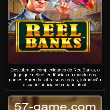
Descubra as complexidades do ReelBanks, o
jogo que define tendências no mundo dos
games. Aprenda sobre suas regras, introdução
e sua influência no cenário atual.