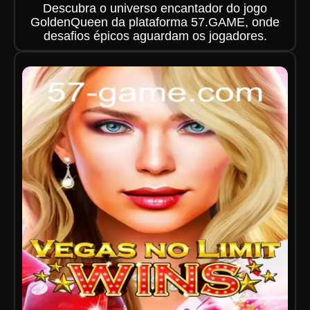
Descubra o universo encantador do jogo
GoldenQueen da plataforma 57.GAME, onde
desafios épicos aguardam os jogadores.