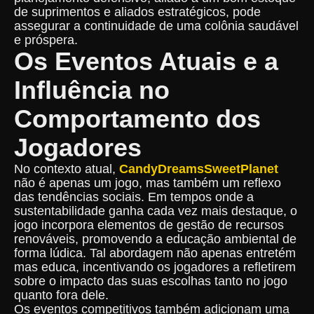
de suprimentos e aliados estratégicos, pode
assegurar a continuidade de uma colônia saudável
e próspera.
Os Eventos Atuais e a
Influência no
Comportamento dos
Jogadores
No contexto atual,
CandyDreamsSweetPlanet
não é apenas um jogo, mas também um reflexo
das tendências sociais. Em tempos onde a
sustentabilidade ganha cada vez mais destaque, o
jogo incorpora elementos de gestão de recursos
renováveis, promovendo a educação ambiental de
forma lúdica. Tal abordagem não apenas entretém
mas educa, incentivando os jogadores a refletirem
sobre o impacto das suas escolhas tanto no jogo
quanto fora dele.
Os eventos competitivos também adicionam uma