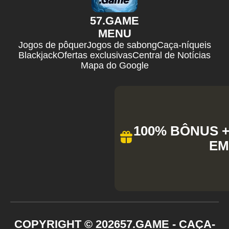
57.GAME
MENU
Jogos de pôquer
Jogos de sabong
Caça-níqueis
Blackjack
Ofertas exclusivas
Central de Notícias
Mapa do Google
100% BÔNUS + 
EM
COPYRIGHT ©
2026
57.GAME - CAÇA-