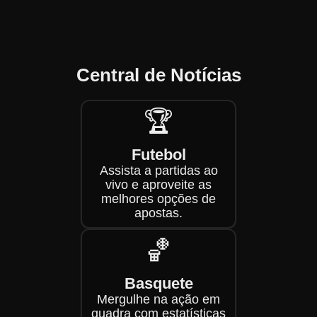
Central de Notícias
🏆
Futebol
Assista a partidas ao
vivo e aproveite as
melhores opções de
apostas.
🏀
Basquete
Mergulhe na ação em
quadra com estatísticas