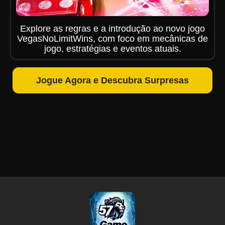
Explore as regras e a introdução ao novo jogo
VegasNoLimitWins, com foco em mecânicas de
jogo, estratégias e eventos atuais.
Jogue Agora e Descubra Surpresas