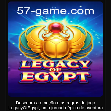
Descubra a emoção e as regras do jogo
LegacyOfEgypt, uma jornada épica de aventura