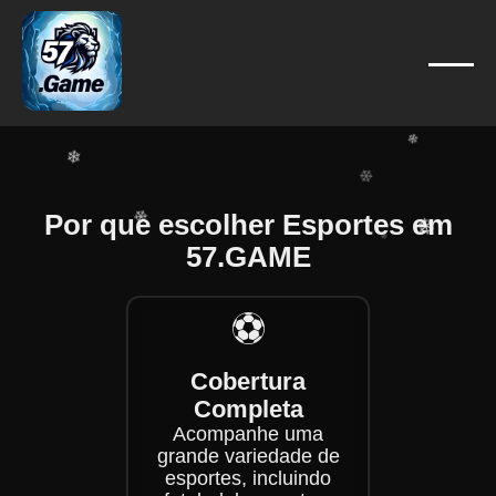
❄
❄
❄
❄
❄
❄
❄
Por que escolher Esportes em
❄
57.GAME
❄
❄
❄
❄
⚽
❄
Cobertura
Completa
Acompanhe uma
grande variedade de
esportes, incluindo