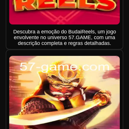
Descubra a emoção do BudaiReels, um jogo
envolvente no universo 57.GAME, com uma
descrição completa e regras detalhadas.