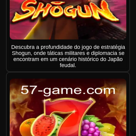
Descubra a profundidade do jogo de estratégia
Shogun, onde táticas militares e diplomacia se
encontram em um cenário histórico do Japão
feudal.